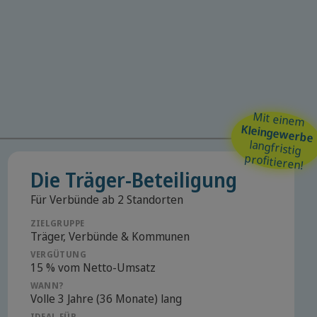
Mit einem
Kleingewerbe
langfristig
profitieren!
Die Träger-Beteiligung
Für Verbünde ab 2 Standorten
ZIELGRUPPE
Träger, Verbünde & Kommunen
VERGÜTUNG
15 % vom Netto-Umsatz
WANN?
Volle 3 Jahre (36 Monate) lang
IDEAL FÜR