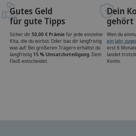
Gutes Geld
Dein K
für gute Tipps
gehört 
Sicher dir
50,00 € Prämie
für jede einzelne
Wen du einma
Kita, die du wirbst. Oder bau dir langfristig
ein Jahr zug
was auf: Bei größeren Trägern erhältst du
erst 6 Monate
langfristig
15 % Umsatzbeteiligung
. Dein
landet trotz
Fleiß entscheidet.
Konto.