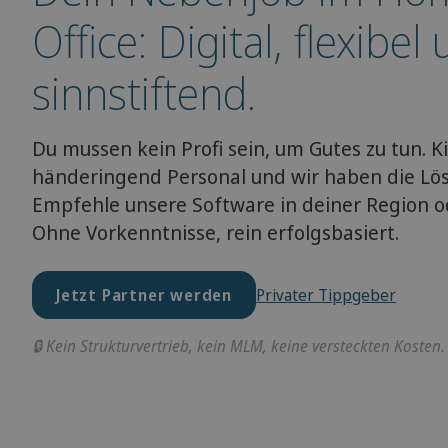
Office: Digital, flexibel
sinnstiftend.
Du mussen kein Profi sein, um Gutes zu tun. K
händeringend Personal und wir haben die Lö
Empfehle unsere Software in deiner Region od
Ohne Vorkenntnisse, rein erfolgsbasiert.
Jetzt Partner werden
Privater Tippgeber
🔒 Kein Strukturvertrieb, kein MLM, keine versteckten Kosten.