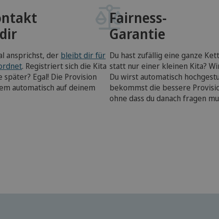
ontakt
Fairness-
dir
Garantie
l ansprichst, der
bleibt dir für
Du hast zufällig eine ganze Ke
eordnet
. Registriert sich die Kita
statt nur einer kleinen Kita? W
 später? Egal! Die Provision
Du wirst automatisch hochgestu
dem automatisch auf deinem
bekommst die bessere Provisio
ohne dass du danach fragen mu