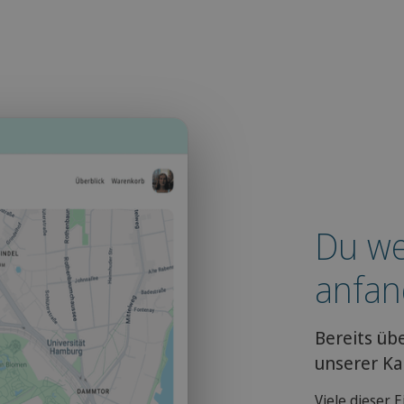
Du we
anfan
Bereits üb
unserer Kar
Viele dieser 