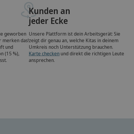
Kunden an
jeder Ecke
tte geworben
Unsere Plattform ist dein Arbeitsgerät: Sie
ir merken das!
zeigt dir genau an, welche Kitas in deinem
ft und
Umkreis noch Unterstützung brauchen.
n (15 %),
Karte checken
und direkt die richtigen Leute
sst.
ansprechen.