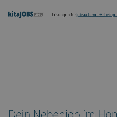
Lösungen für
Jobsuchende
Arbeitge
Dein Nebenjob im Ho