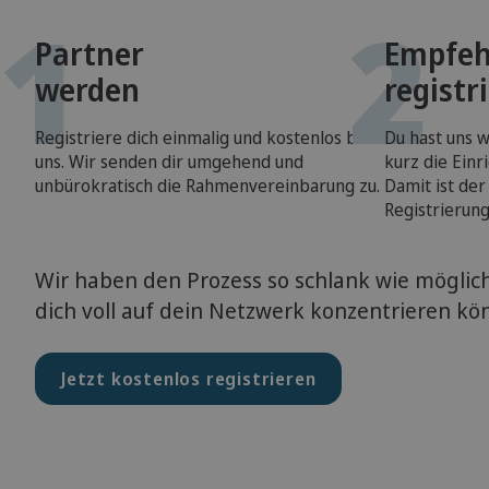
1
2
Partner
Empfeh
werden
registr
Registriere dich einmalig und kostenlos bei
Du hast uns 
uns. Wir senden dir umgehend und
kurz die Einr
unbürokratisch die Rahmenvereinbarung zu.
Damit ist der
Registrierung
Wir haben den Prozess so schlank wie möglic
dich voll auf dein Netzwerk konzentrieren kö
Jetzt kostenlos registrieren