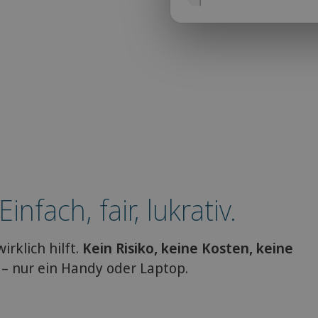
nfach, fair, lukrativ.
irklich hilft.
Kein Risiko, keine Kosten, keine
– nur ein Handy oder Laptop.