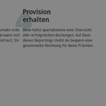
4
Provision
erhalten
ontakt volle
Du erhältst quartalsweise eine Übersicht
al wann sich
aller erfolgreichen Buchungen. Auf Basis
striert, Ihr
dieses Reportings stellst du bequem eine
gesammelte Rechnung für deine Prämien.