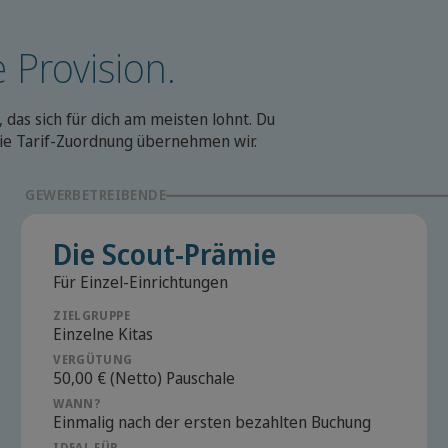
 Provision.
das sich für dich am meisten lohnt. Du
ie Tarif-Zuordnung übernehmen wir.
GEWERBETREIBENDE
Die Scout-Prämie
Für Einzel-Einrichtungen
ZIELGRUPPE
Einzelne Kitas
VERGÜTUNG
50,00 € (Netto) Pauschale
WANN?
Einmalig nach der ersten bezahlten Buchung
IDEAL FÜR