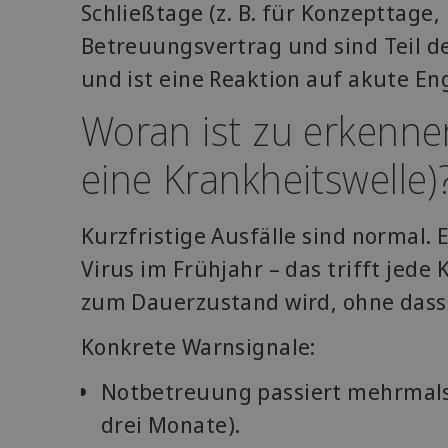
Schließtage (z. B. für Konzepttage
Betreuungsvertrag und sind Teil d
und ist eine Reaktion auf akute En
Woran ist zu erkennen:
eine Krankheitswelle)
Kurzfristige Ausfälle sind normal.
Virus im Frühjahr – das trifft jed
zum Dauerzustand wird, ohne dass 
Konkrete Warnsignale:
Notbetreuung passiert mehrmals 
drei Monate).