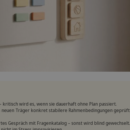
 kritisch wird es, wenn sie dauerhaft ohne Plan passiert.
im neuen Träger konkret stabilere Rahmenbedingungen geprüft
rtes Gespräch mit Fragenkatalog – sonst wird blind gewechselt.
nicht im Stress improvisieren.