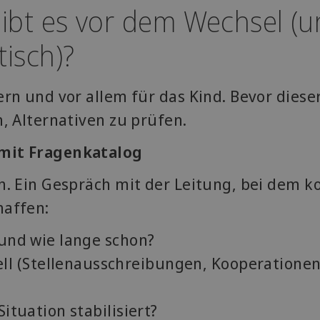
gibt es vor dem Wechsel (
tisch)?
ern und vor allem für das Kind. Bevor diese
h, Alternativen zu prüfen.
 mit Fragenkatalog
on. Ein Gespräch mit der Leitung, bei dem k
haffen:
 und wie lange schon?
l (Stellenausschreibungen, Kooperationen
Situation stabilisiert?