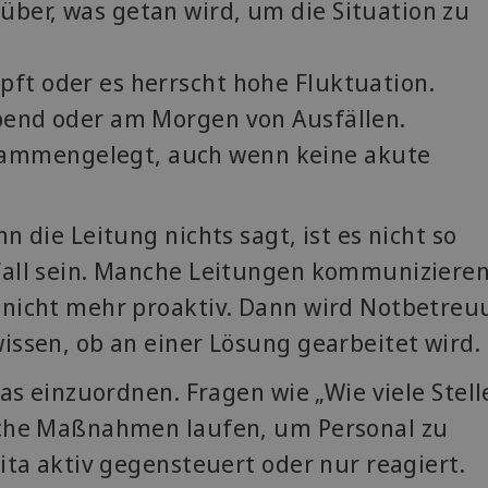
ber, was getan wird, um die Situation zu
ft oder es herrscht hohe Fluktuation.
abend oder am Morgen von Ausfällen.
ammengelegt, auch wenn keine akute
n die Leitung nichts sagt, ist es nicht so
Fall sein. Manche Leitungen kommuniziere
 nicht mehr proaktiv. Dann wird Notbetre
issen, ob an einer Lösung gearbeitet wird.
das einzuordnen. Fragen wie „Wie viele Stell
lche Maßnahmen laufen, um Personal zu
ita aktiv gegensteuert oder nur reagiert.