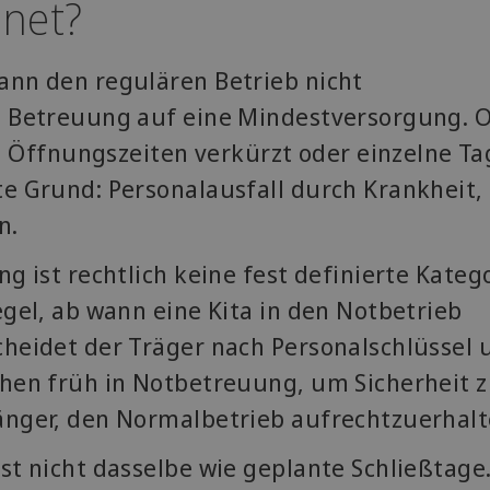
dnet?
ann den regulären Betrieb nicht
e Betreuung auf eine Mindestversorgung. O
ffnungszeiten verkürzt oder einzelne Ta
e Grund: Personalausfall durch Krankheit,
n.
g ist rechtlich keine fest definierte Katego
egel, ab wann eine Kita in den Notbetrieb
cheidet der Träger nach Personalschlüssel 
ehen früh in Notbetreuung, um Sicherheit 
änger, den Normalbetrieb aufrechtzuerhalt
st nicht dasselbe wie geplante Schließtage