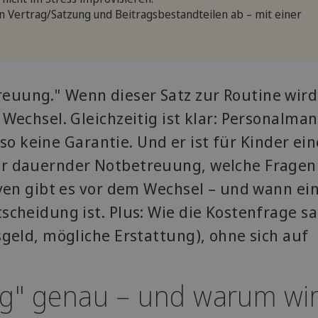
 Vertrag/Satzung und Beitragsbestandteilen ab – mit einer
euung." Wenn dieser Satz zur Routine wird
 Wechsel. Gleichzeitig ist klar: Personalma
also keine Garantie. Und er ist für Kinder ein
er dauernder Notbetreuung, welche Fragen
iven gibt es vor dem Wechsel – und wann ei
tscheidung ist. Plus: Wie die Kostenfrage s
sgeld, mögliche Erstattung), ohne sich auf
ng" genau – und warum wi