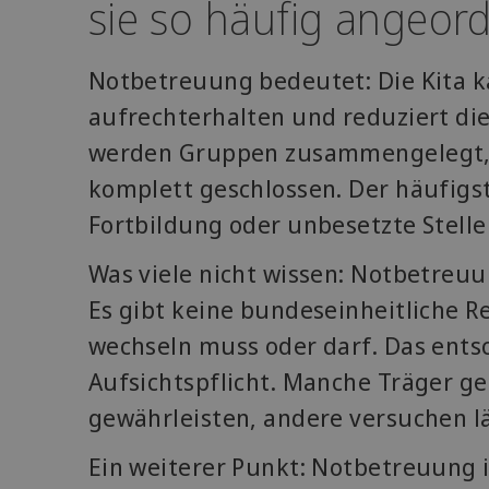
sie so häufig angeor
Notbetreuung bedeutet: Die Kita k
aufrechterhalten und reduziert di
werden Gruppen zusammengelegt, Ö
komplett geschlossen. Der häufigst
Fortbildung oder unbesetzte Stelle
Was viele nicht wissen: Notbetreuun
Es gibt keine bundeseinheitliche R
wechseln muss oder darf. Das ents
Aufsichtspflicht. Manche Träger g
gewährleisten, andere versuchen l
Ein weiterer Punkt: Notbetreuung i