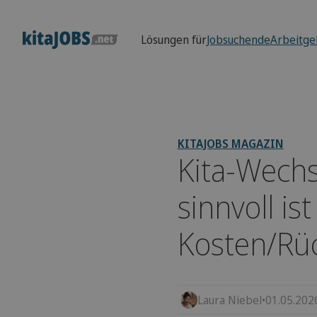
Lösungen für
Jobsuchende
Arbeitge
KITAJOBS MAGAZIN
Kita-Wech
sinnvoll is
Kosten/Rü
Laura Niebel
•
01.05.202