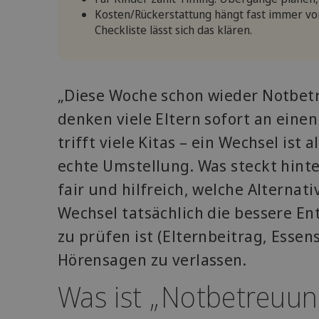
Kosten/Rückerstattung hängt fast immer von
Checkliste lässt sich das klären.
„Diese Woche schon wieder Notbetr
denken viele Eltern sofort an einen
trifft viele Kitas – ein Wechsel ist 
echte Umstellung. Was steckt hint
fair und hilfreich, welche Alternat
Wechsel tatsächlich die bessere En
zu prüfen ist (Elternbeitrag, Essen
Hörensagen zu verlassen.
Was ist „Notbetreuu