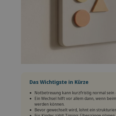
Das Wichtigste in Kürze
Notbetreuung kann kurzfristig normal sein –
Ein Wechsel hilft vor allem dann, wenn be
werden können.
Bevor gewechselt wird, lohnt ein strukturie
Für Kinder zählt Timing: Übergänge planen, 