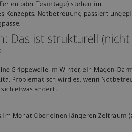
, Ferien oder Teamtage) stehen im
es Konzepts. Notbetreuung passiert ungep
gpässe.
 Das ist strukturell (nicht
?
 Eine Grippewelle im Winter, ein Magen-Dar
e Kita. Problematisch wird es, wenn Notbetr
sich etwas ändert.
im Monat über einen längeren Zeitraum (z