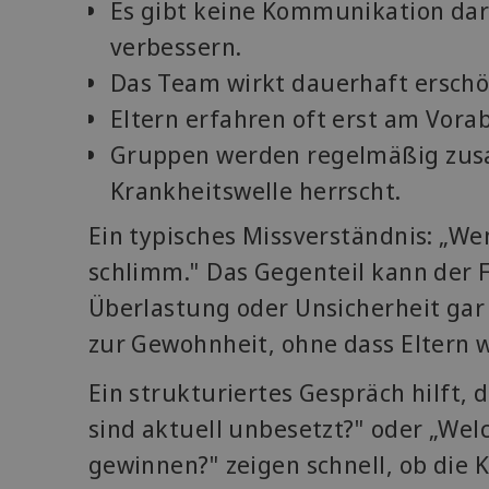
Es gibt keine Kommunikation darü
verbessern.
Das Team wirkt dauerhaft erschöp
Eltern erfahren oft erst am Vor
Gruppen werden regelmäßig zus
Krankheitswelle herrscht.
Ein typisches Missverständnis: „Wen
schlimm." Das Gegenteil kann der 
Überlastung oder Unsicherheit gar
zur Gewohnheit, ohne dass Eltern w
Ein strukturiertes Gespräch hilft, 
sind aktuell unbesetzt?" oder „We
gewinnen?" zeigen schnell, ob die K