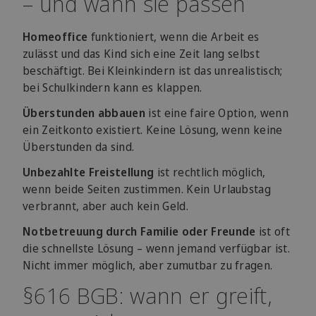
– und wann sie passen
Homeoffice
funktioniert, wenn die Arbeit es
zulässt und das Kind sich eine Zeit lang selbst
beschäftigt. Bei Kleinkindern ist das unrealistisch;
bei Schulkindern kann es klappen.
Überstunden abbauen
ist eine faire Option, wenn
ein Zeitkonto existiert. Keine Lösung, wenn keine
Überstunden da sind.
Unbezahlte Freistellung
ist rechtlich möglich,
wenn beide Seiten zustimmen. Kein Urlaubstag
verbrannt, aber auch kein Geld.
Notbetreuung durch Familie oder Freunde
ist oft
die schnellste Lösung – wenn jemand verfügbar ist.
Nicht immer möglich, aber zumutbar zu fragen.
§616 BGB: wann er greift,