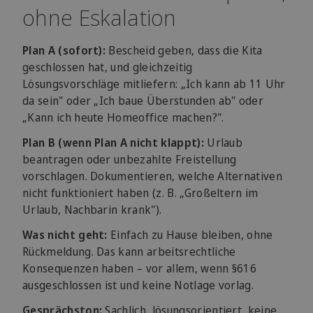
ohne Eskalation
Plan A (sofort):
Bescheid geben, dass die Kita
geschlossen hat, und gleichzeitig
Lösungsvorschläge mitliefern: „Ich kann ab 11 Uhr
da sein" oder „Ich baue Überstunden ab" oder
„Kann ich heute Homeoffice machen?".
Plan B (wenn Plan A nicht klappt):
Urlaub
beantragen oder unbezahlte Freistellung
vorschlagen. Dokumentieren, welche Alternativen
nicht funktioniert haben (z. B. „Großeltern im
Urlaub, Nachbarin krank").
Was nicht geht:
Einfach zu Hause bleiben, ohne
Rückmeldung. Das kann arbeitsrechtliche
Konsequenzen haben – vor allem, wenn §616
ausgeschlossen ist und keine Notlage vorlag.
Gesprächston:
Sachlich, lösungsorientiert, keine