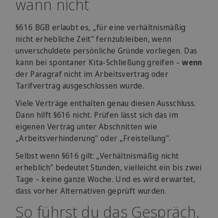
wann nicht
§616 BGB erlaubt es, „für eine verhältnismäßig
nicht erhebliche Zeit" fernzubleiben, wenn
unverschuldete persönliche Gründe vorliegen. Das
kann bei spontaner Kita-Schließung greifen –
wenn
der Paragraf nicht im Arbeitsvertrag oder
Tarifvertrag ausgeschlossen wurde.
Viele Verträge enthalten genau diesen Ausschluss.
Dann hilft §616 nicht. Prüfen lässt sich das im
eigenen Vertrag unter Abschnitten wie
„Arbeitsverhinderung" oder „Freistellung".
Selbst wenn §616 gilt: „Verhältnismäßig nicht
erheblich" bedeutet Stunden, vielleicht ein bis zwei
Tage – keine ganze Woche. Und es wird erwartet,
dass vorher Alternativen geprüft wurden.
So führst du das Gespräch,