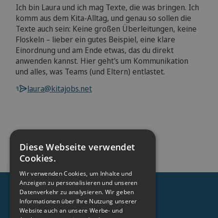
Ich bin Laura und ich mag Texte, die was bringen. Ich
komm aus dem Kita-Alltag, und genau so sollen die
Texte auch sein: Keine großen Überleitungen, keine
Floskeln – lieber ein gutes Beispiel, eine klare
Einordnung und am Ende etwas, das du direkt
anwenden kannst. Hier geht's um Kommunikation
und alles, was Teams (und Eltern) entlastet.
laura@kitajobs.net
Diese Webseite verwendet
Jetzt Ihre Adresse prüfen.
Cookies.
Wir verwenden Cookies, um Inhalte und
Suchen
Anzeigen zu personalisieren und unseren
Datenverkehr zu analysieren. Wir geben
Informationen über Ihre Nutzung unserer
Website auch an unsere Werbe- und