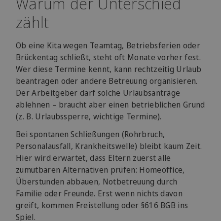
Warum der Unterschied
zählt
Ob eine Kita wegen Teamtag, Betriebsferien oder
Brückentag schließt, steht oft Monate vorher fest.
Wer diese Termine kennt, kann rechtzeitig Urlaub
beantragen oder andere Betreuung organisieren.
Der Arbeitgeber darf solche Urlaubsanträge
ablehnen – braucht aber einen betrieblichen Grund
(z. B. Urlaubssperre, wichtige Termine).
Bei spontanen Schließungen (Rohrbruch,
Personalausfall, Krankheitswelle) bleibt kaum Zeit.
Hier wird erwartet, dass Eltern zuerst alle
zumutbaren Alternativen prüfen: Homeoffice,
Überstunden abbauen, Notbetreuung durch
Familie oder Freunde. Erst wenn nichts davon
greift, kommen Freistellung oder §616 BGB ins
Spiel.