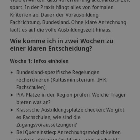
spart. In der Praxis hängt alles von formalen
Kriterien ab: Dauer der Vorausbildung,
Fachrichtung, Bundesland. Ohne klare Anrechnung
läuft es auf die volle Ausbildungszeit hinaus.
Wie komme ich in zwei Wochen zu
einer klaren Entscheidung?
Woche 1: Infos einholen
Bundesland-spezifische Regelungen
recherchieren (Kultusministerium, IHK,
Fachschulen).
PiA-Plätze in der Region prüfen: Welche Träger
bieten was an?
Klassische Ausbildungsplätze checken: Wo gibt
es Fachschulen, wie sind die
Zugangsvoraussetzungen?
Bei Quereinstieg: Anrechnungsmöglichkeiten
konkret abklären (nicht nur „geht vielleicht",