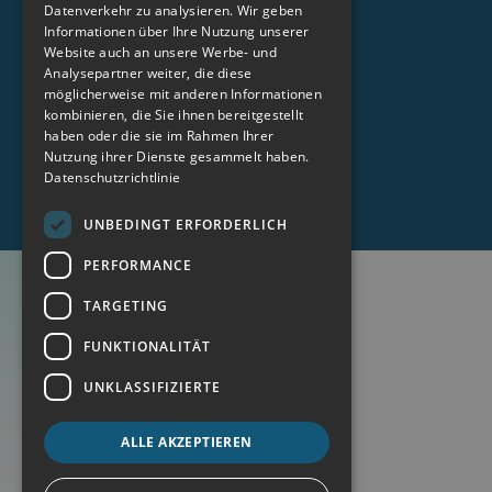
TalentPool.care
Datenverkehr zu analysieren. Wir geben
Informationen über Ihre Nutzung unserer
Impressum
Website auch an unsere Werbe- und
Datenschutz
Analysepartner weiter, die diese
möglicherweise mit anderen Informationen
AGB
kombinieren, die Sie ihnen bereitgestellt
haben oder die sie im Rahmen Ihrer
SOCIAL MEDIA
Nutzung ihrer Dienste gesammelt haben.
Datenschutzrichtlinie
UNBEDINGT ERFORDERLICH
PERFORMANCE
TARGETING
FUNKTIONALITÄT
UNKLASSIFIZIERTE
ALLE AKZEPTIEREN