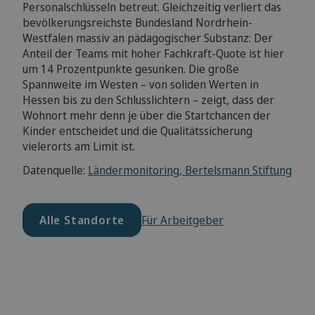
Personalschlüsseln betreut. Gleichzeitig verliert das
bevölkerungsreichste Bundesland Nordrhein-
Westfalen massiv an pädagogischer Substanz: Der
Anteil der Teams mit hoher Fachkraft-Quote ist hier
um 14 Prozentpunkte gesunken. Die große
Spannweite im Westen – von soliden Werten in
Hessen bis zu den Schlusslichtern – zeigt, dass der
Wohnort mehr denn je über die Startchancen der
Kinder entscheidet und die Qualitätssicherung
vielerorts am Limit ist.
Datenquelle:
Ländermonitoring, Bertelsmann Stiftung
Alle Standorte
Für Arbeitgeber